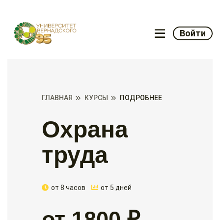
Войти
ГЛАВНАЯ
КУРСЫ
ПОДРОБНЕЕ
Охрана
труда
от 8 часов
от 5 дней
от 1800 ₽