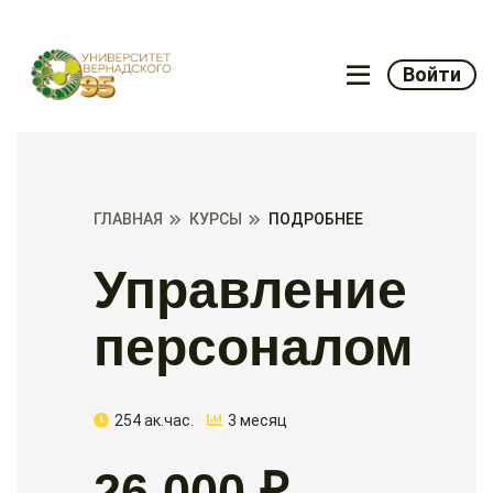
Войти
ГЛАВНАЯ
КУРСЫ
ПОДРОБНЕЕ
Управление
персоналом
254 ак.час.
3 месяц
26 000 ₽