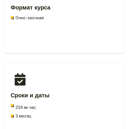
Формат курса
Очно-заочная
Сроки и даты
254 ак.час.
3 месяц