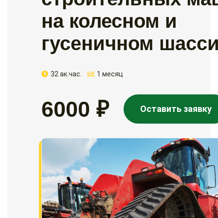
на колесном и
гусеничном шасс
32 ак.час.
1 месяц
6000 ₽
Оставить заявку