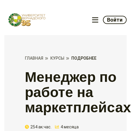
Войти
ГЛАВНАЯ
КУРСЫ
ПОДРОБНЕЕ
Менеджер по
работе на
маркетплейсах
254 ак.час.
4 месяца