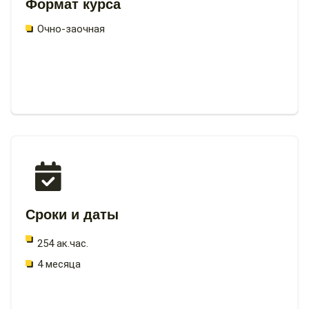
Формат курса
Очно-заочная
Сроки и даты
254 ак.час.
4 месяца