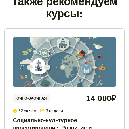
Также рекомендуем
курсы:
14 000₽
ОЧНО-ЗАОЧНАЯ
62 ак.час.
3 недели
Социально-культурное
проектирование. Развитие и