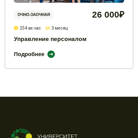
26 000₽
ОЧНО-ЗАОЧНАЯ
254 ак.час.
3 месяц
Управление персоналом
Подробнее